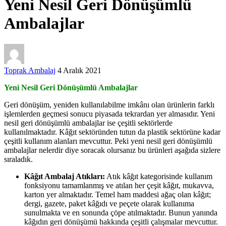
Yeni Nesil Geri Dönüşümlü
Ambalajlar
Toprak Ambalaj
4 Aralık 2021
Yeni Nesil Geri Dönüşümlü Ambalajlar
Geri dönüşüm, yeniden kullanılabilme imkânı olan ürünlerin farklı
işlemlerden geçmesi sonucu piyasada tekrardan yer almasıdır. Yeni
nesil geri dönüşümlü ambalajlar ise çeşitli sektörlerde
kullanılmaktadır. Kâğıt sektöründen tutun da plastik sektörüne kadar
çeşitli kullanım alanları mevcuttur. Peki yeni nesil geri dönüşümlü
ambalajlar nelerdir diye soracak olursanız bu ürünleri aşağıda sizlere
sıraladık.
Kâğıt Ambalaj Atıkları:
Atık kâğıt kategorisinde kullanım
fonksiyonu tamamlanmış ve atılan her çeşit kâğıt, mukavva,
karton yer almaktadır. Temel ham maddesi ağaç olan kâğıt;
dergi, gazete, paket kâğıdı ve peçete olarak kullanıma
sunulmakta ve en sonunda çöpe atılmaktadır. Bunun yanında
kâğıdın geri dönüşümü hakkında çeşitli çalışmalar mevcuttur.