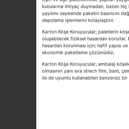
kutularına ihtiyaç duymadan, bazen hiç
yayılımı sayesinde paketin basıncını da
depolama işlemlerini kolaylaştırır.
Karton Köşe Koruyucular; paletlerin köş
oluşabilecek fiziksel hasardan korurlar. 
hasardan korunması için; hafif yapısı ve
ekonomik paketleme çözümüdür.
Karton Köşe Koruyucular; ambalaj köşele
olmasının yanı sıra strech film, bant, 
ile de uyumlu kullanabilen benzersiz bir