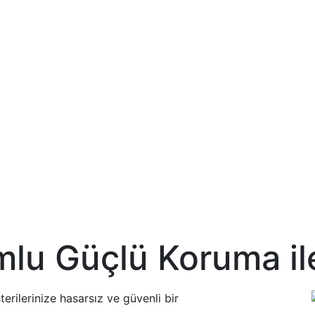
mlu
Güçlü Koruma ile
erilerinize hasarsız ve güvenli bir