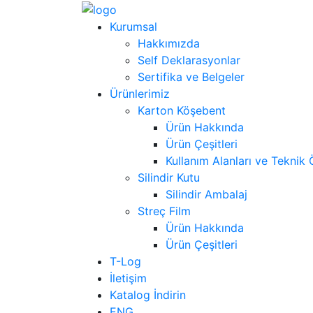
Kurumsal
Hakkımızda
Self Deklarasyonlar
Sertifika ve Belgeler
Ürünlerimiz
Karton Köşebent
Ürün Hakkında
Ürün Çeşitleri
Kullanım Alanları ve Teknik Ö
Silindir Kutu
Silindir Ambalaj
Streç Film
Ürün Hakkında
Ürün Çeşitleri
T-Log
İletişim
Katalog İndirin
ENG