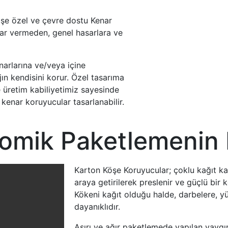
rişe özel ve çevre dostu Kenar
rar vermeden, genel hasarlara ve
enarlarına ve/veya içine
n kendisini korur. Özel tasarıma
 üretim kabiliyetimiz sayesinde
enar koruyucular tasarlanabilir.
omik Paketlemenin
Karton Köşe Koruyucular; çoklu kağıt kat
araya getirilerek preslenir ve güçlü bir k
Kökeni kağıt olduğu halde, darbelere, y
dayanıklıdır.
Aşırı ve ağır paketlemede yapılan yaygın