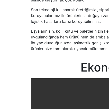
Son teknoloji kullanarak ürettiğimiz , sipa
Koruyucularımız ile ürünlerinizi doğaya za
lojistik hasarlara karşı koruyabilirsiniz.
Eşyalarınızın, koli, kutu ve paletlerinizin k
uygulandığında hem ürünü hem de ambalajı
ihtiyaç duyduğunuzda, asimetrik genişlikte
ürünlerinize tam olarak uyacak mükemmel k
Ekon