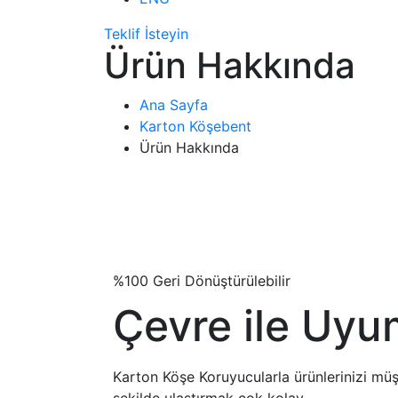
Teklif İsteyin
Ürün Hakkında
Ana Sayfa
Karton Köşebent
Ürün Hakkında
%100 Geri Dönüştürülebilir
Çevre ile Uyu
Karton Köşe Koruyucularla ürünlerinizi müşt
şekilde ulaştırmak çok kolay.