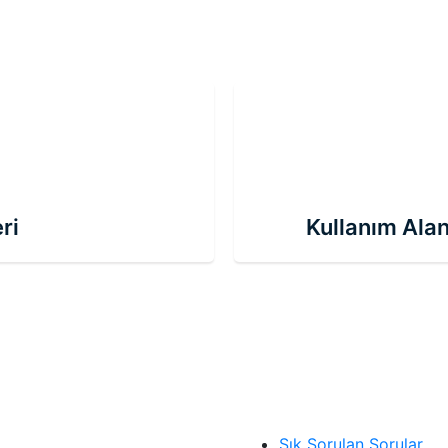
ri
Kullanım Alan
Sık Sorulan Sorular