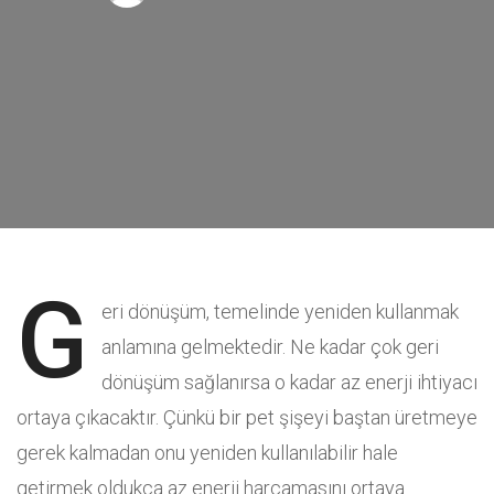
G
eri dönüşüm, temelinde yeniden kullanmak
anlamına gelmektedir. Ne kadar çok geri
dönüşüm sağlanırsa o kadar az enerji ihtiyacı
ortaya çıkacaktır. Çünkü bir pet şişeyi baştan üretmeye
gerek kalmadan onu yeniden kullanılabilir hale
getirmek oldukça az enerji harcamasını ortaya