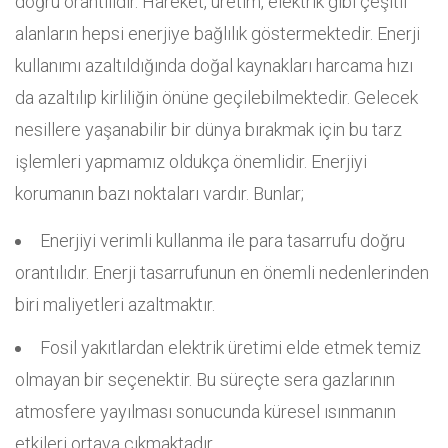
doğru orantılıdır. Hareket, üretim, elektrik gibi çeşitli
alanların hepsi enerjiye bağlılık göstermektedir. Enerji
kullanımı azaltıldığında doğal kaynakları harcama hızı
da azaltılıp kirliliğin önüne geçilebilmektedir. Gelecek
nesillere yaşanabilir bir dünya bırakmak için bu tarz
işlemleri yapmamız oldukça önemlidir. Enerjiyi
korumanın bazı noktaları vardır. Bunlar;
Enerjiyi verimli kullanma ile para tasarrufu doğru
orantılıdır. Enerji tasarrufunun en önemli nedenlerinden
biri maliyetleri azaltmaktır.
Fosil yakıtlardan elektrik üretimi elde etmek temiz
olmayan bir seçenektir. Bu süreçte sera gazlarının
atmosfere yayılması sonucunda küresel ısınmanın
etkileri ortaya çıkmaktadır.