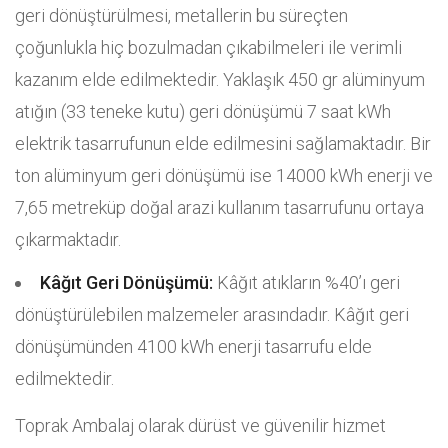
geri dönüştürülmesi, metallerin bu süreçten
çoğunlukla hiç bozulmadan çıkabilmeleri ile verimli
kazanım elde edilmektedir. Yaklaşık 450 gr alüminyum
atığın (33 teneke kutu) geri dönüşümü 7 saat kWh
elektrik tasarrufunun elde edilmesini sağlamaktadır. Bir
ton alüminyum geri dönüşümü ise 14000 kWh enerji ve
7,65 metreküp doğal arazi kullanım tasarrufunu ortaya
çıkarmaktadır.
Kâğıt Geri Dönüşümü:
Kâğıt atıkların %40’ı geri
dönüştürülebilen malzemeler arasındadır. Kâğıt geri
dönüşümünden 4100 kWh enerji tasarrufu elde
edilmektedir.
Toprak Ambalaj olarak dürüst ve güvenilir hizmet