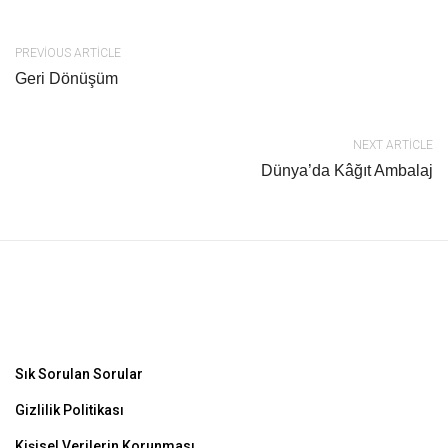
PREVIOUS ARTICLE
Geri Dönüşüm
NEXT ARTICLE
Dünya’da Kâğıt Ambalaj
Sık Sorulan Sorular
Gizlilik Politikası
Kişisel Verilerin Korunması