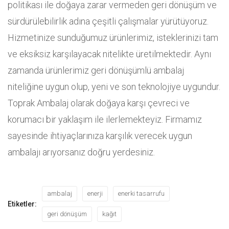
politikası ile doğaya zarar vermeden geri dönüşüm ve
sürdürülebilirlik adına çeşitli çalışmalar yürütüyoruz.
Hizmetinize sunduğumuz ürünlerimiz, isteklerinizi tam
ve eksiksiz karşılayacak nitelikte üretilmektedir. Aynı
zamanda ürünlerimiz geri dönüşümlü ambalaj
niteliğine uygun olup, yeni ve son teknolojiye uygundur.
Toprak Ambalaj olarak doğaya karşı çevreci ve
korumacı bir yaklaşım ile ilerlemekteyiz. Firmamız
sayesinde ihtiyaçlarınıza karşılık verecek uygun
ambalajı arıyorsanız doğru yerdesiniz.
ambalaj
enerji
enerki tasarrufu
Etiketler:
geri dönüşüm
kağıt