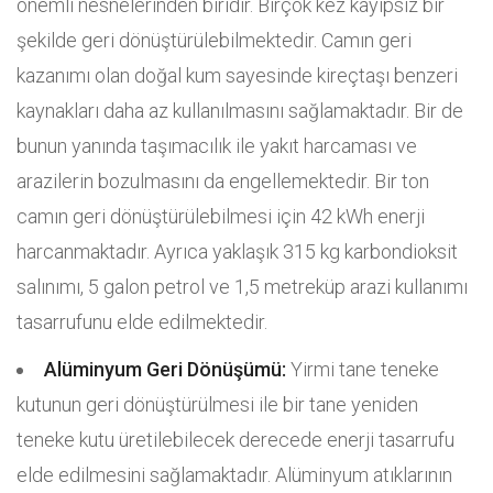
önemli nesnelerinden biridir. Birçok kez kayıpsız bir
şekilde geri dönüştürülebilmektedir. Camın geri
kazanımı olan doğal kum sayesinde kireçtaşı benzeri
kaynakları daha az kullanılmasını sağlamaktadır. Bir de
bunun yanında taşımacılık ile yakıt harcaması ve
arazilerin bozulmasını da engellemektedir. Bir ton
camın geri dönüştürülebilmesi için 42 kWh enerji
harcanmaktadır. Ayrıca yaklaşık 315 kg karbondioksit
salınımı, 5 galon petrol ve 1,5 metreküp arazi kullanımı
tasarrufunu elde edilmektedir.
Alüminyum Geri Dönüşümü:
Yirmi tane teneke
kutunun geri dönüştürülmesi ile bir tane yeniden
teneke kutu üretilebilecek derecede enerji tasarrufu
elde edilmesini sağlamaktadır. Alüminyum atıklarının